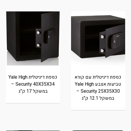
כספת דיגיטלית עם קורא
כספת דיגיטלית Yale High
טביעות אצבע Yale High
Security 40X35X34 –
Security 25X35X30 –
במשקל 17 ק"ג
במשקל 12.1 ק"ג