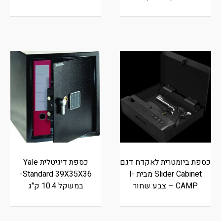
כספת ביומטרית לאקדח דגם
כספת דיגיטלית Yale
Slider Cabinet מבית I-
Standard 39X35X36-
CAMP – צבע שחור
במשקל 10.4 ק"ג