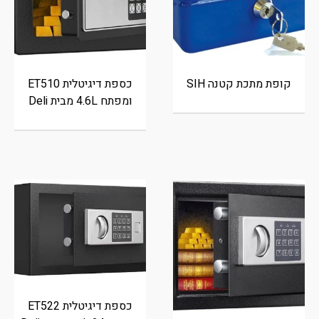
קופת מתכת קטנה SIH
כספת דיגיטלית ET510
ומפתח 4.6L מבית Deli
כספת דיגיטלית ET522