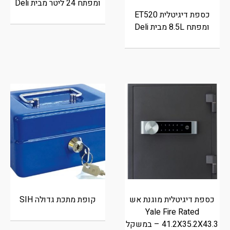
ומפתח 24 ליטר מבית Deli
כספת דיגיטלית ET520
ומפתח 8.5L מבית Deli
כספת דיגיטלית מוגנת אש
קופת מתכת גדולה SIH
Yale Fire Rated
41.2X35.2X43.3 – במשקל