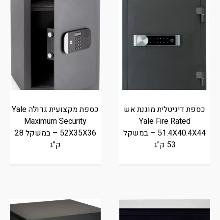
כספת דיגיטלית מוגנת אש
כספת מקצועית גדולה Yale
Maximum Security
Yale Fire Rated
51.4X40.4X44 – במשקל
52X35X36 – במשקל 28
53 ק"ג
ק"ג