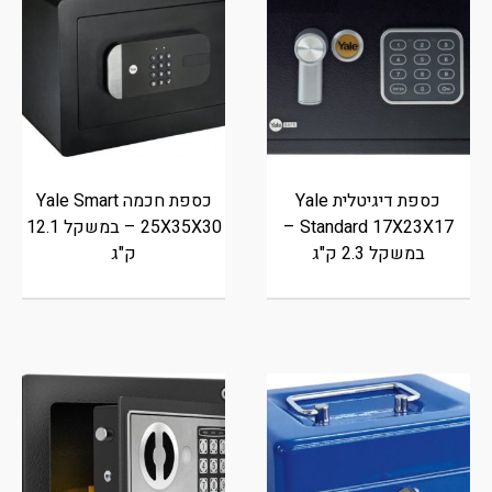
כספת דיגיטלית Yale
כספת חכמה Yale Smart
Standard 17X23X17 –
25X35X30 – במשקל 12.1
במשקל 2.3 ק"ג
ק"ג