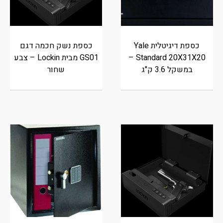
כספת דיגיטלית Yale
כספת נשק חכמה דגם
Standard 20X31X20 –
GS01 מבית Lockin – צבע
במשקל 3.6 ק"ג
שחור