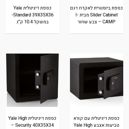
כספת ביומטרית לאקדח דגם
כספת דיגיטלית Yale
Slider Cabinet מבית I-
Standard 39X35X36-
CAMP – צבע שחור
במשקל 10.4 ק"ג
כספת דיגיטלית עם קורא
כספת דיגיטלית Yale High
טביעות אצבע Yale High
Security 40X35X34 –