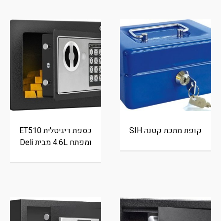
קופת מתכת קטנה SIH
כספת דיגיטלית ET510
ומפתח 4.6L מבית Deli