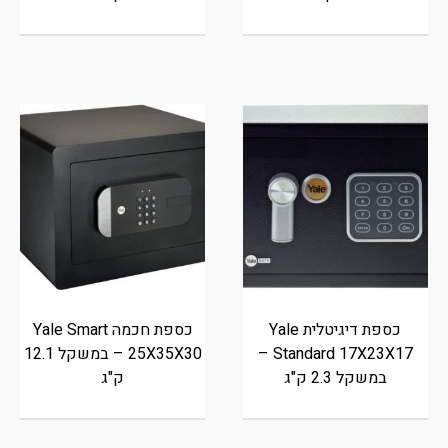
כספת דיגיטלית Yale
כספת חכמה Yale Smart
Standard 17X23X17 –
25X35X30 – במשקל 12.1
במשקל 2.3 ק"ג
ק"ג