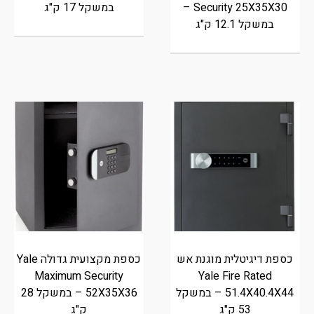
Security 25X35X30 –
במשקל 17 ק"ג
במשקל 12.1 ק"ג
כספת דיגיטלית מוגנת אש
כספת מקצועית גדולה Yale
Maximum Security
Yale Fire Rated
51.4X40.4X44 – במשקל
52X35X36 – במשקל 28
53 ק"ג
ק"ג