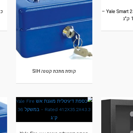
כספת חכמה Yale Smart 25X35X30 –
קופת מתכת קטנה SIH