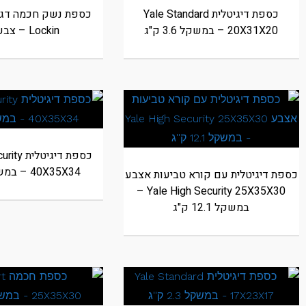
כספת דיגיטלית Yale Standard
20X31X20 – במשקל 3.6 ק"ג
Lockin – צבע שחור
כספת דיגי
40X35X34 – במשקל 17 ק"ג
כספת דיגיטלית עם קורא טביעות אצבע
Yale High Security 25X35X30 –
במשקל 12.1 ק"ג