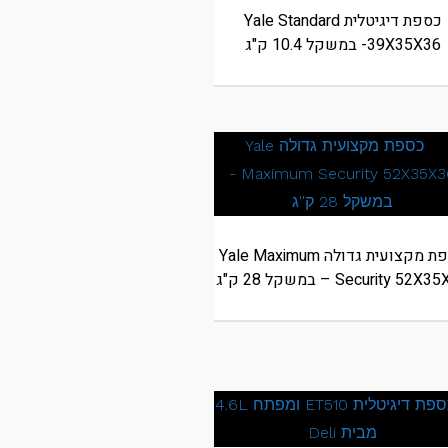
כספת דיגיטלית Yale Standard
39X35X36- במשקל 10.4 ק"ג
כספת מקצועית גדולה Yale Maximum
Security 52 – במשקל 28 ק"ג