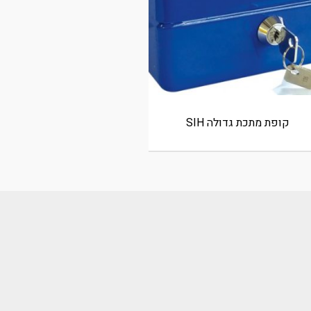
קופת מתכת גדולה SIH