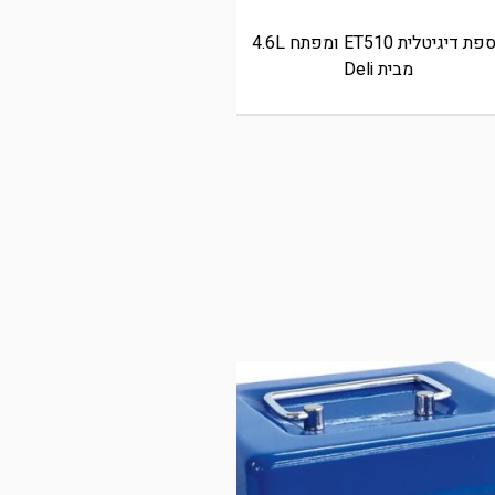
כספת דיגיטלית ET510 ומפתח 4.6L
מבית Deli