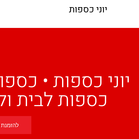
יוני כספות
יוני כספות • כספו
כספות לבית ול
להזמנת כ