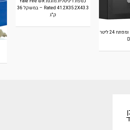
כספת דיגיטלית מוגנת אש Yale Fire
Rated 41.2X35.2X43.3 – במשקל 36
ק"ג
כספת דיגיטלית ET522 ומפתח 24 ליטר
ן
ד