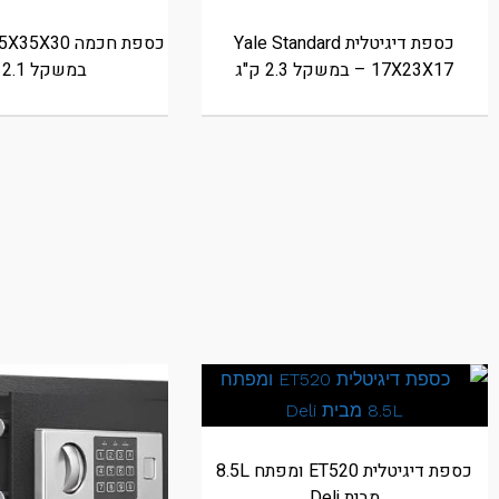
כספת דיגיטלית Yale Standard
17X23X17 – במשקל 2.3 ק"ג
במשקל 12.1 ק"ג
כספת דיגיטלית ET520 ומפתח 8.5L
מבית Deli