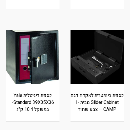
כספת ביומטרית לאקדח דגם
כספת דיגיטלית Yale
Slider Cabinet מבית I-
Standard 39X35X36-
CAMP – צבע שחור
במשקל 10.4 ק"ג