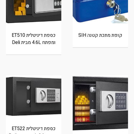
קופת מתכת קטנה SIH
כספת דיגיטלית ET510
ומפתח 4.6L מבית Deli
כספת דיגיטלית ET522