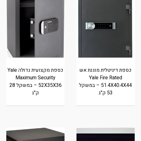
כספת דיגיטלית מוגנת אש
כספת מקצועית גדולה Yale
Maximum Security
Yale Fire Rated
51.4X40.4X44 – במשקל
52X35X36 – במשקל 28
53 ק"ג
ק"ג