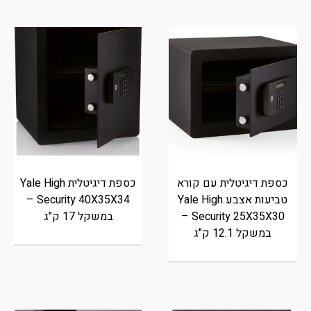
כספת דיגיטלית עם קורא
כספת דיגיטלית Yale High
טביעות אצבע Yale High
Security 40X35X34 –
Security 25X35X30 –
במשקל 17 ק"ג
במשקל 12.1 ק"ג