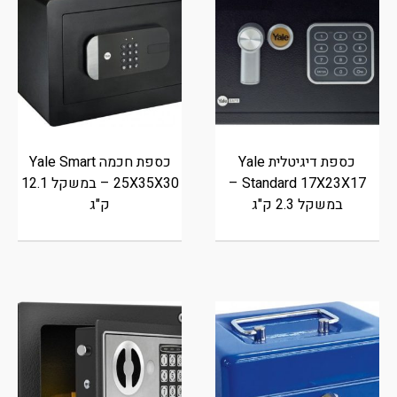
כספת דיגיטלית Yale
כספת חכמה Yale Smart
Standard 17X23X17 –
25X35X30 – במשקל 12.1
במשקל 2.3 ק"ג
ק"ג