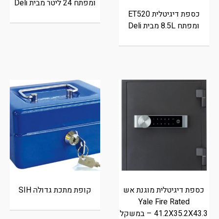
ומפתח 24 ליטר מבית Deli
כספת דיגיטלית ET520
ומפתח 8.5L מבית Deli
כספת דיגיטלית מוגנת אש
קופת מתכת גדולה SIH
Yale Fire Rated
41.2X35.2X43.3 – במשקל